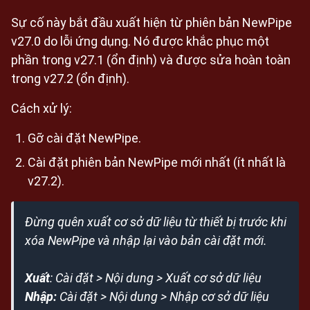
Sự cố này bắt đầu xuất hiện từ phiên bản NewPipe
v27.0 do lỗi ứng dụng. Nó được khắc phục một
phần trong v27.1 (ổn định) và được sửa hoàn toàn
trong v27.2 (ổn định).
Cách xử lý:
Gỡ cài đặt NewPipe.
Cài đặt phiên bản NewPipe mới nhất (ít nhất là
v27.2).
Đừng quên xuất cơ sở dữ liệu từ thiết bị trước khi
xóa NewPipe và nhập lại vào bản cài đặt mới.
Xuất
: Cài đặt > Nội dung > Xuất cơ sở dữ liệu
Nhập:
Cài đặt > Nội dung > Nhập cơ sở dữ liệu