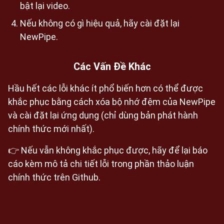
bật lại video.
Nếu không có gì hiệu quả, hãy cài đặt lại
NewPipe.
Các Vấn Đề Khác
Hầu hết các lỗi khác ít phổ biến hơn có thể được
khắc phục bằng cách xóa bộ nhớ đệm của NewPipe
và cài đặt lại ứng dụng (chỉ dùng bản phát hành
chính thức mới nhất).
👉 Nếu vẫn không khắc phục được, hãy để lại báo
cáo kèm mô tả chi tiết lỗi trong phần thảo luận
chính thức trên Github.