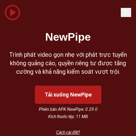
NewPipe
Trình phát video gọn nhẹ với phát trực tuyến
không quảng cáo, quyền riêng tư được tăng
cường và khả năng kiểm soát vượt trội.
Tải xuống NewPipe
Phiên bản APK NewPipe: 0.29.0
Kích thước tệp: 11 MB
Cách cài đặt?