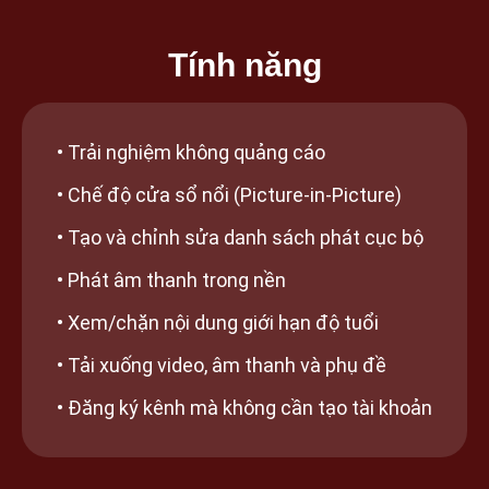
Tính năng
• Trải nghiệm không quảng cáo
• Chế độ cửa sổ nổi (Picture-in-Picture)
• Tạo và chỉnh sửa danh sách phát cục bộ
• Phát âm thanh trong nền
• Xem/chặn nội dung giới hạn độ tuổi
• Tải xuống video, âm thanh và phụ đề
• Đăng ký kênh mà không cần tạo tài khoản