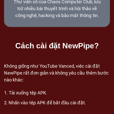
Thư viện số của Chaos Computer Club, lưu
trữ nhiều bài thuyết trình và hội thảo về
công nghệ, hacking và bảo mật thông tin.
Cách cài đặt NewPipe?
Không giống như YouTube Vanced, việc cài đặt
NewPipe rất đơn giản và không yêu cầu thêm bước
nào khác:
Tải xuống tệp APK.
Nhấn vào tệp APK để bắt đầu cài đặt.