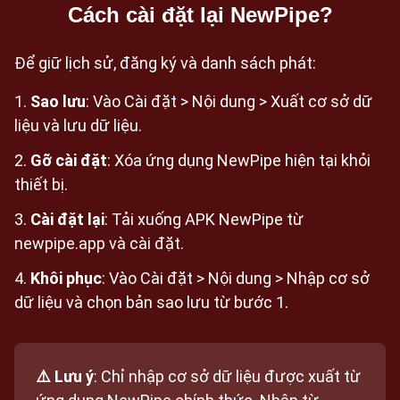
Cách cài đặt lại NewPipe?
Để giữ lịch sử, đăng ký và danh sách phát:
Sao lưu
: Vào Cài đặt > Nội dung > Xuất cơ sở dữ
liệu và lưu dữ liệu.
Gỡ cài đặt
: Xóa ứng dụng NewPipe hiện tại khỏi
thiết bị.
Cài đặt lại
: Tải xuống APK NewPipe từ
newpipe.app và cài đặt.
Khôi phục
: Vào Cài đặt > Nội dung > Nhập cơ sở
dữ liệu và chọn bản sao lưu từ bước 1.
⚠️ Lưu ý
: Chỉ nhập cơ sở dữ liệu được xuất từ