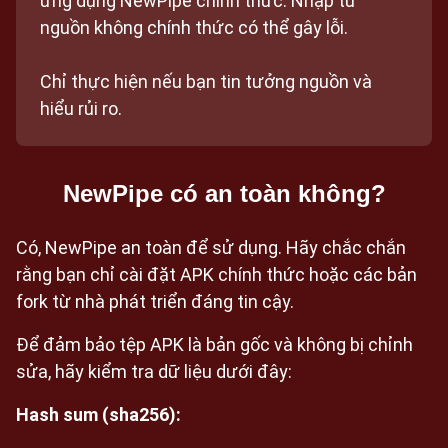
ứng dụng NewPipe chính thức. Nhập từ
nguồn không chính thức có thể gây lỗi.
Chỉ thực hiện nếu bạn tin tưởng nguồn và
hiểu rủi ro.
NewPipe có an toàn không?
Có, NewPipe an toàn để sử dụng. Hãy chắc chắn
rằng bạn chỉ cài đặt APK chính thức hoặc các bản
fork từ nhà phát triển đáng tin cậy.
Để đảm bảo tệp APK là bản gốc và không bị chỉnh
sửa, hãy kiểm tra dữ liệu dưới đây:
Hash sum (sha256):