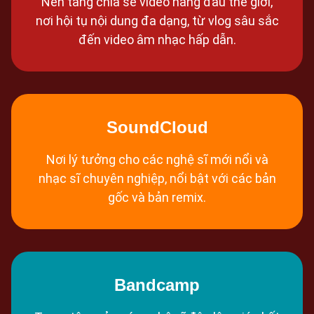
Nền tảng chia sẻ video hàng đầu thế giới,
nơi hội tụ nội dung đa dạng, từ vlog sâu sắc
đến video âm nhạc hấp dẫn.
SoundCloud
Nơi lý tưởng cho các nghệ sĩ mới nổi và
nhạc sĩ chuyên nghiệp, nổi bật với các bản
gốc và bản remix.
Bandcamp