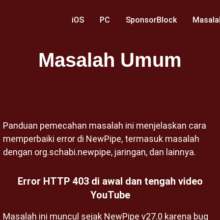
iOS
PC
SponsorBlock
Masal
Masalah Umum
Panduan pemecahan masalah ini menjelaskan cara
memperbaiki error di NewPipe, termasuk masalah
dengan org.schabi.newpipe, jaringan, dan lainnya.
Error HTTP 403 di awal dan tengah video
YouTube
Masalah ini muncul sejak NewPipe v27.0 karena bug