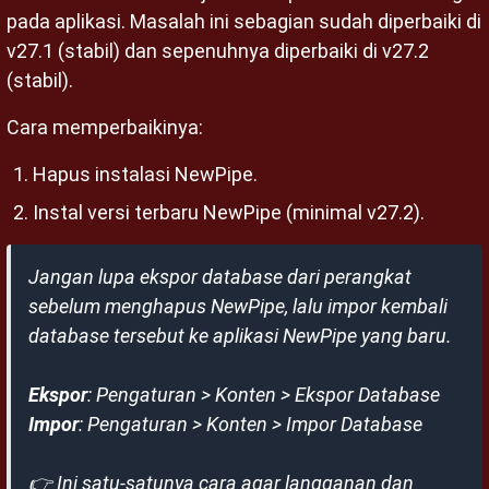
pada aplikasi. Masalah ini sebagian sudah diperbaiki di
v27.1 (stabil) dan sepenuhnya diperbaiki di v27.2
(stabil).
Cara memperbaikinya:
Hapus instalasi NewPipe.
Instal versi terbaru NewPipe (minimal v27.2).
Jangan lupa ekspor database dari perangkat
sebelum menghapus NewPipe, lalu impor kembali
database tersebut ke aplikasi NewPipe yang baru.
Ekspor
: Pengaturan > Konten > Ekspor Database
Impor
: Pengaturan > Konten > Impor Database
👉 Ini satu-satunya cara agar langganan dan