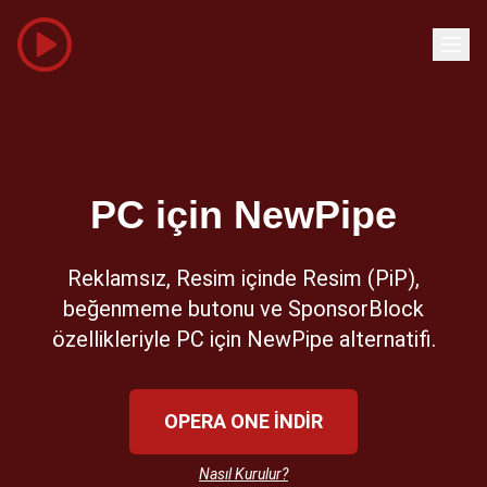
PC için NewPipe
Reklamsız, Resim içinde Resim (PiP),
beğenmeme butonu ve SponsorBlock
özellikleriyle PC için NewPipe alternatifi.
OPERA ONE İNDİR
Nasıl Kurulur?