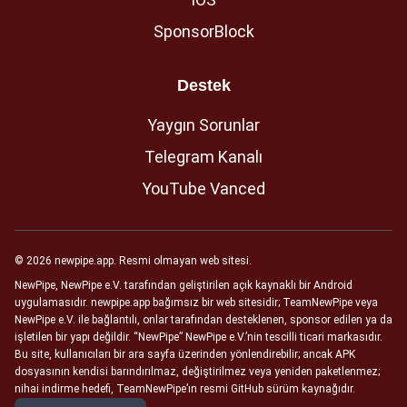
SponsorBlock
Destek
Yaygın Sorunlar
Telegram Kanalı
YouTube Vanced
© 2026 newpipe.app. Resmi olmayan web sitesi.
NewPipe, NewPipe e.V. tarafından geliştirilen açık kaynaklı bir Android
uygulamasıdır. newpipe.app bağımsız bir web sitesidir; TeamNewPipe veya
NewPipe e.V. ile bağlantılı, onlar tarafından desteklenen, sponsor edilen ya da
işletilen bir yapı değildir. “NewPipe” NewPipe e.V.’nin tescilli ticari markasıdır.
Bu site, kullanıcıları bir ara sayfa üzerinden yönlendirebilir; ancak APK
dosyasının kendisi barındırılmaz, değiştirilmez veya yeniden paketlenmez;
nihai indirme hedefi, TeamNewPipe’ın resmi GitHub sürüm kaynağıdır.