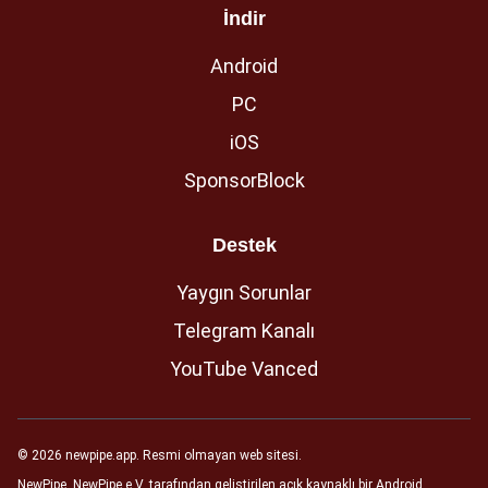
İndir
Android
PC
iOS
SponsorBlock
Destek
Yaygın Sorunlar
Telegram Kanalı
YouTube Vanced
© 2026 newpipe.app. Resmi olmayan web sitesi.
NewPipe, NewPipe e.V. tarafından geliştirilen açık kaynaklı bir Android