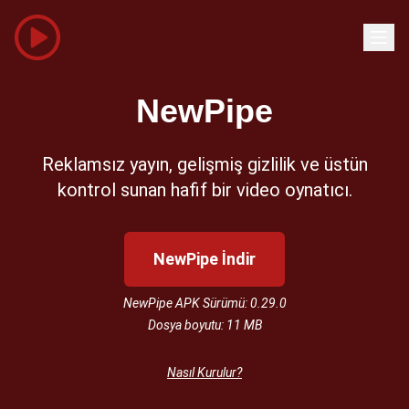
NewPipe
Reklamsız yayın, gelişmiş gizlilik ve üstün
kontrol sunan hafif bir video oynatıcı.
NewPipe İndir
NewPipe APK Sürümü: 0.29.0
Dosya boyutu: 11 MB
Nasıl Kurulur?