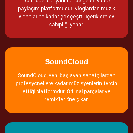
YouTube, dünyanın önde gelen video
paylaşım platformudur. Vloglardan müzik
videolarına kadar çok çeşitli içeriklere ev
sahipliği yapar.
SoundCloud
SoundCloud, yeni başlayan sanatçılardan
profesyonellere kadar müzisyenlerin tercih
ettiği platformdur. Orijinal parçalar ve
remix'ler öne çıkar.