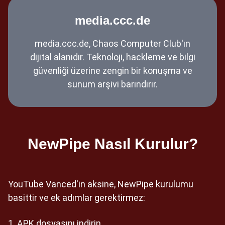
media.ccc.de
media.ccc.de, Chaos Computer Club'ın
dijital alanıdır. Teknoloji, hackleme ve bilgi
güvenliği üzerine zengin bir konuşma ve
sunum arşivi barındırır.
NewPipe Nasıl Kurulur?
YouTube Vanced'in aksine, NewPipe kurulumu
basittir ve ek adımlar gerektirmez:
APK dosyasını indirin.