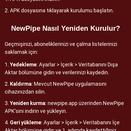
APK dosyasına tıklayarak kurulumu başlatın.
NewPipe Nasıl Yeniden Kurulur?
Geçmişinizi, aboneliklerinizi ve çalma listelerinizi
saklamak için:
Yedekleme
: Ayarlar > İçerik > Veritabanını Dışa
Aktar bölümüne gidin ve verilerinizi kaydedin.
Kaldırma
: Mevcut NewPipe uygulamasını
cihazınızdan silin.
Yeniden kurma
: newpipe.app üzerinden NewPipe
APK'sini indirin ve yükleyin.
Geri yükleme
: Ayarlar > İçerik > Veritabanını İçe
Aktar bölümüne gidin ve 1. adımda kaydettiğiniz