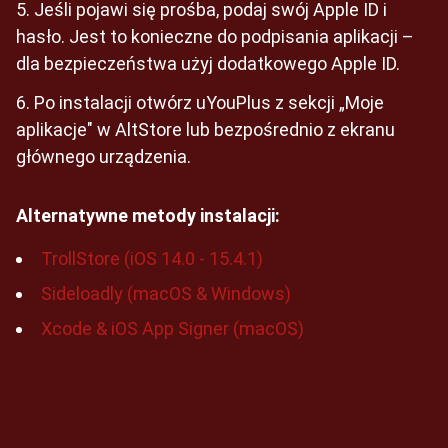
Jeśli pojawi się prośba, podaj swój Apple ID i
hasło. Jest to konieczne do podpisania aplikacji –
dla bezpieczeństwa użyj dodatkowego Apple ID.
Po instalacji otwórz uYouPlus z sekcji „Moje
aplikacje" w AltStore lub bezpośrednio z ekranu
głównego urządzenia.
Alternatywne metody instalacji:
TrollStore (iOS 14.0 - 15.4.1)
Sideloadly (macOS & Windows)
Xcode & iOS App Signer (macOS)