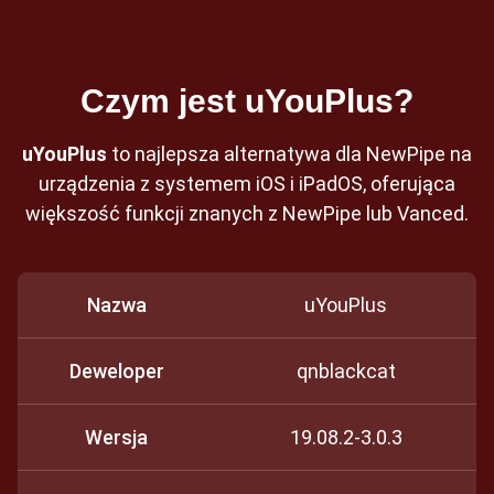
Czym jest uYouPlus?
uYouPlus
to najlepsza alternatywa dla NewPipe na
urządzenia z systemem iOS i iPadOS, oferująca
większość funkcji znanych z NewPipe lub Vanced.
Nazwa
uYouPlus
Deweloper
qnblackcat
Wersja
19.08.2-3.0.3