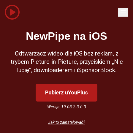
NewPipe na iOS
Odtwarzacz wideo dla iOS bez reklam, z
trybem Picture-in-Picture, przyciskiem „Nie
lubię", downloaderem i iSponsorBlock.
Pobierz uYouPlus
Wersja: 19.08.2-3.0.3
Jak to zainstalować?