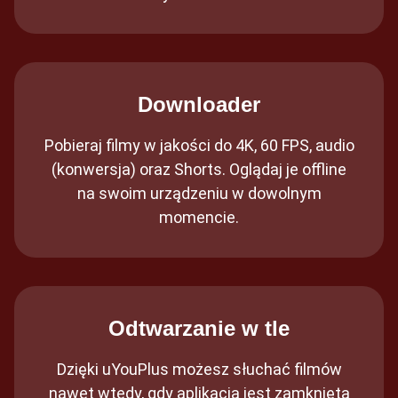
Downloader
Pobieraj filmy w jakości do 4K, 60 FPS, audio
(konwersja) oraz Shorts. Oglądaj je offline
na swoim urządzeniu w dowolnym
momencie.
Odtwarzanie w tle
Dzięki uYouPlus możesz słuchać filmów
nawet wtedy, gdy aplikacja jest zamknięta