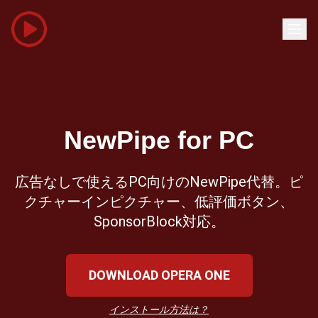
NewPipe for PC
広告なしで使えるPC向けのNewPipe代替。ピ
クチャーインピクチャー、低評価ボタン、
SponsorBlock対応。
DOWNLOAD OPERA ONE
インストール方法は？