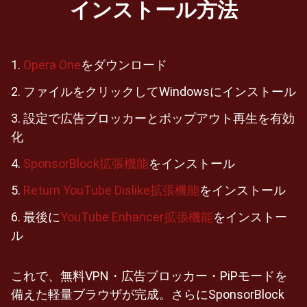
インストール方法
Opera One
をダウンロード
ファイルをクリックしてWindowsにインストール
設定で広告ブロッカーとポップアウト再生を有効
化
SponsorBlock拡張機能
をインストール
Return YouTube Dislike拡張機能
をインストール
最後に
YouTube Enhancer拡張機能
をインストー
ル
これで、無料VPN・広告ブロッカー・PiPモードを
備えた軽量ブラウザが完成。さらにSponsorBlock